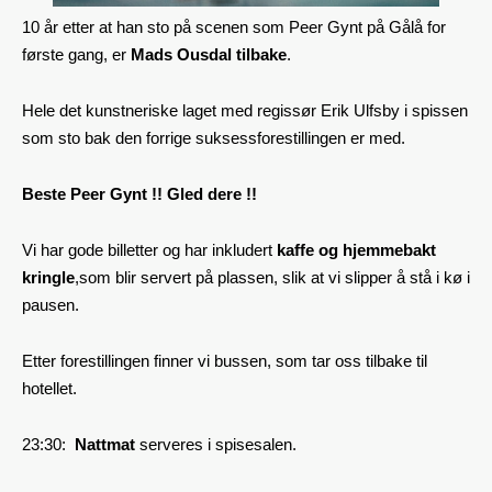
10 år etter at han sto på scenen som Peer Gynt på Gålå for
første gang, er
Mads Ousdal tilbake
.
Hele det kunstneriske laget med regissør Erik Ulfsby i spissen
som sto bak den forrige suksessforestillingen er med.
Beste Peer Gynt !!
Gled dere !!
Vi har gode billetter og har inkludert
kaffe og hjemmebakt
kringle
,som blir servert på plassen, slik at vi slipper å stå i kø i
pausen.
Etter forestillingen finner vi bussen, som tar oss tilbake til
hotellet.
23:30:
Nattmat
serveres i spisesalen.