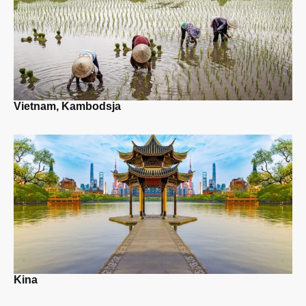
Vietnam, Kambodsja
Kina