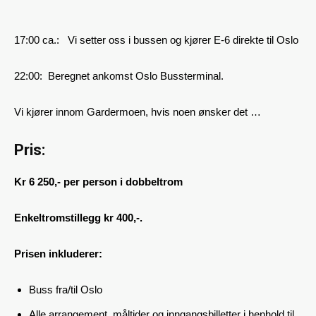
17:00 ca.: Vi setter oss i bussen og kjører E-6 direkte til Oslo
22:00: Beregnet ankomst Oslo Bussterminal.
Vi kjører innom Gardermoen, hvis noen ønsker det …
Pris:
Kr 6 250,- per person i dobbeltrom
Enkeltromstillegg kr 400,-.
Prisen inkluderer:
Buss fra/til Oslo
Alle arrangement, måltider og inngangsbilletter i henhold til