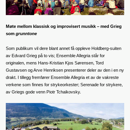
Møte mellom klassisk og improvisert musikk – med Grieg
som
grunntone
Som publikum vil dere blant annet få oppleve Holdberg-suiten
av Edvard Grieg på to vis; Ensemble Allegria står for
originalen, mens Hans-Kristian Kjos Sørensen, Tord
Gustavsen og Arve Henriksen presenterer deler av den i en ny
drakt. I tillegg fremfører Ensemble Allegria et av de vakreste
verkene som finnes for strykeorkester; Serenade for strykere,
av Griegs gode venn Piotr Tchaikovsky.