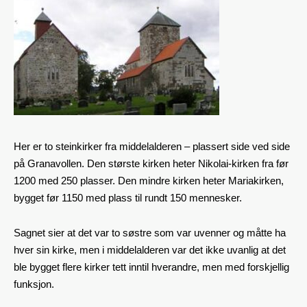
Her er to steinkirker fra middelalderen – plassert side ved side
på Granavollen. Den største kirken heter Nikolai-kirken fra før
1200 med 250 plasser. Den mindre kirken heter Mariakirken,
bygget før 1150 med plass til rundt 150 mennesker.
Sagnet sier at det var to søstre som var uvenner og måtte ha
hver sin kirke, men i middelalderen var det ikke uvanlig at det
ble bygget flere kirker tett inntil hverandre, men med forskjellig
funksjon.