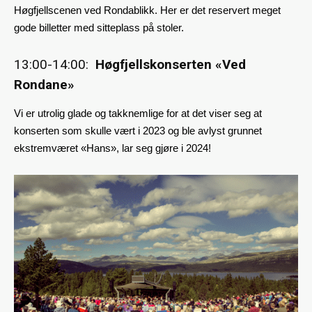
Høgfjellscenen ved Rondablikk. Her er det reservert meget
gode billetter med sitteplass på stoler.
13:00-14:00:
Høgfjellskonserten «Ved
Rondane»
Vi er utrolig glade og takknemlige for at det viser seg at
konserten som skulle vært i 2023 og ble avlyst grunnet
ekstremværet «Hans», lar seg gjøre i 2024!