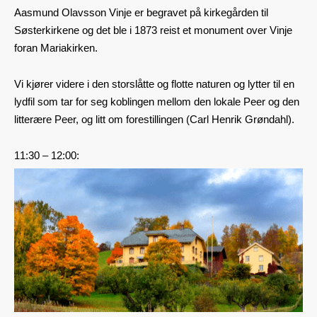
Aasmund Olavsson Vinje er begravet på kirkegården til
Søsterkirkene og det ble i 1873 reist et monument over Vinje
foran Mariakirken.
Vi kjører videre i den storslåtte og flotte naturen og lytter til en
lydfil som tar for seg koblingen mellom den lokale Peer og den
litterære Peer, og litt om forestillingen (Carl Henrik Grøndahl).
11:30 – 12:00: