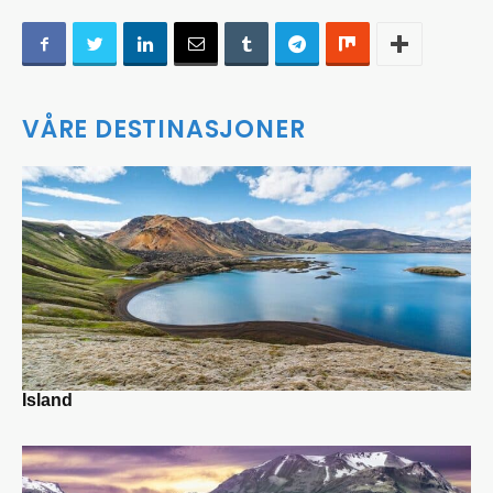
VÅRE DESTINASJONER
Island