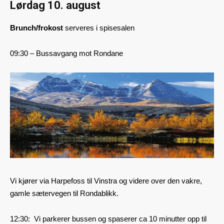
Lørdag 10. august
Brunch/f
rokost
serveres i spisesalen
09:30 – Bussavgang mot Rondane
Vi kjører via Harpefoss til Vinstra og videre over den vakre,
gamle sætervegen til Rondablikk.
12:30: Vi parkerer bussen og spaserer ca 10 minutter opp til