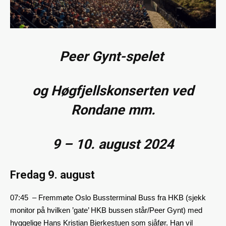
Peer Gynt-spelet
og
Høgfjellskonserten
ved
Rondane mm.
9
– 10. august 2024
Fredag 9. august
07:45 – Fremmøte Oslo Bussterminal Buss fra HKB (sjekk
monitor på hvilken ’gate’ HKB bussen står/Peer Gynt) med
hyggelige Hans Kristian Bjerkestuen som sjåfør. Han vil