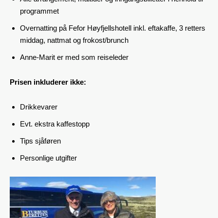
programmet
Overnatting på Fefor Høyfjellshotell inkl. eftakaffe, 3 retters
middag, nattmat og frokost/brunch
Anne-Marit er med som reiseleder
Prisen inkluderer ikke:
Drikkevarer
Evt. ekstra kaffestopp
Tips sjåføren
Personlige utgifter