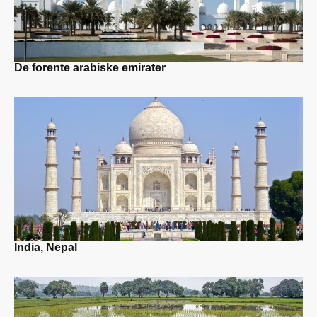
De forente arabiske emirater
India, Nepal