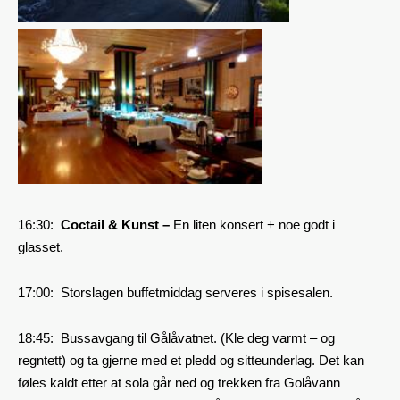
16:30:
Coctail & Kunst –
En liten konsert + noe godt i
glasset.
17:00: Storslagen buffetmiddag serveres i spisesalen.
18:45: Bussavgang til Gålåvatnet. (Kle deg varmt – og
regntett) og ta gjerne med et pledd og sitteunderlag. Det kan
føles kaldt etter at sola går ned og trekken fra Golåvann