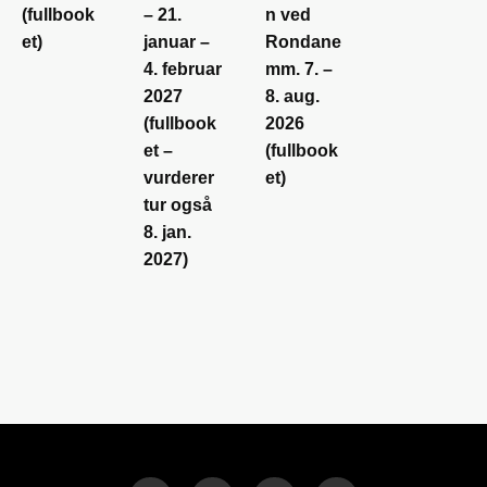
(fullbook
– 21.
n ved
et)
januar –
Rondane
4. februar
mm. 7. –
2027
8. aug.
(fullbook
2026
et –
(fullbook
vurderer
et)
tur også
8. jan.
2027)