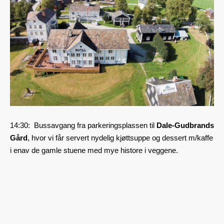
14:30: Bussavgang fra parkeringsplassen til
Dale-Gudbrands
Gård
, hvor vi får servert nydelig kjøttsuppe og dessert m/kaffe
i enav de gamle stuene med mye histore i veggene.