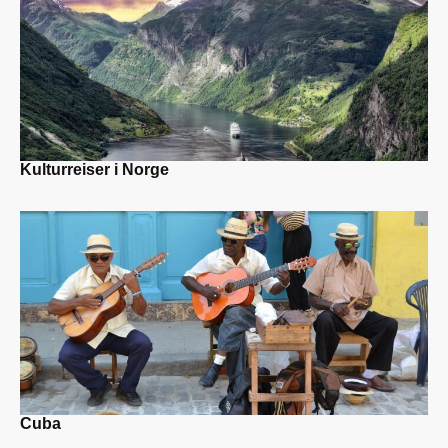
Kulturreiser i Norge
Cuba