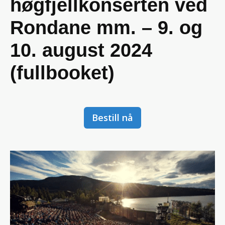
høgfjellkonserten ved
Rondane mm. – 9. og
10. august 2024
(fullbooket)
Bestill nå