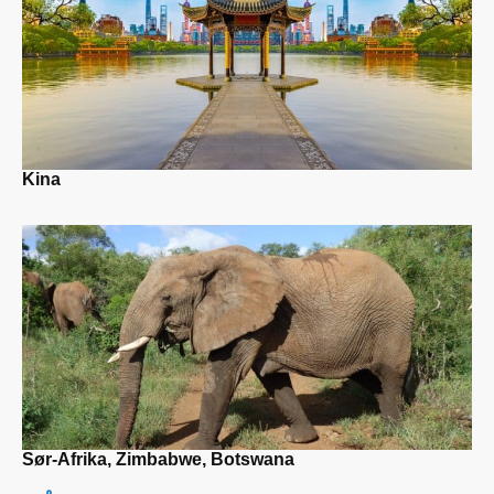
Kina
Sør-Afrika, Zimbabwe, Botswana