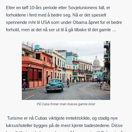
Etter en tøff 10-års periode etter Sovjetunionens fall, er
forholdene i ferd med å bedre seg. Nå er det spesielt
spennende mht til USA som under Obama åpnet for et bedre
forhold, men at det nå ser ut til å gå tilbake til det
gamle …
På Cuba finner man masse gamle biler
Turisme er nå Cubas viktigste inntektskilde, og stadig nye
luksushoteller bygges på de mest kjente badestedene. Disse