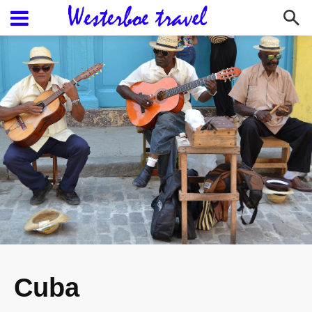
Blog
Cuba