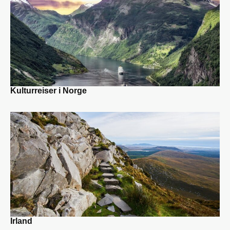
Kulturreiser i Norge
Irland