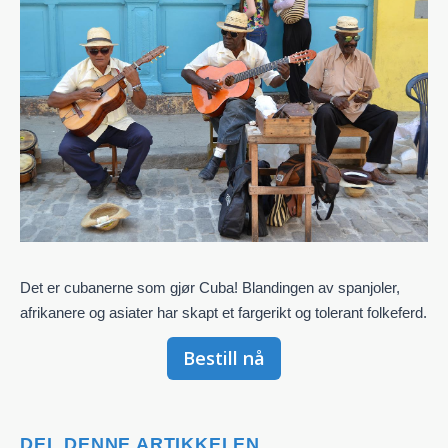
Det er cubanerne som gjør Cuba! Blandingen av spanjoler,
afrikanere
og asiater har skapt et fargerikt og tolerant folkeferd.
Bestill nå
DEL DENNE ARTIKKELEN