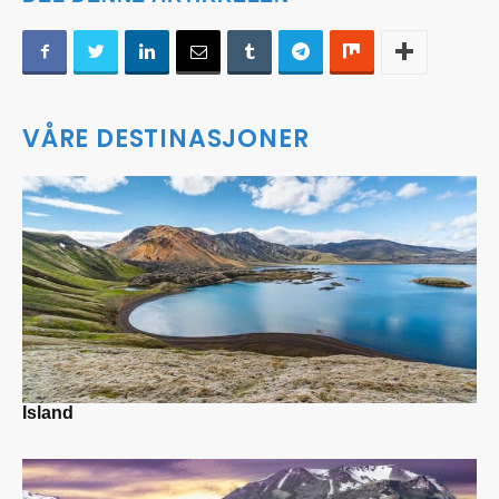
VÅRE DESTINASJONER
Island