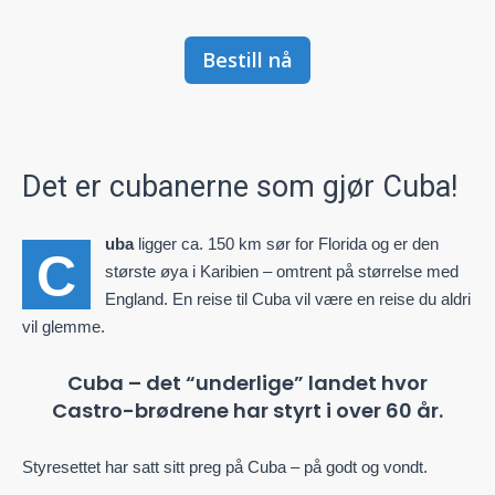
Bestill nå
Det er cubanerne som gjør Cuba!
ligger ca. 150 km sør for Florida og er den
uba
C
største øya i Karibien – omtrent på størrelse med
England.
En reise til Cuba vil være en reise du aldri
vil glemme.
Cuba – det “underlige” landet hvor
Castro-brødrene har styrt i over 60 år.
Styresettet har satt sitt preg på Cuba – på godt og vondt.