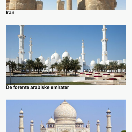
Iran
De forente arabiske emirater