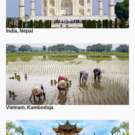
India, Nepal
Vietnam, Kambodsja