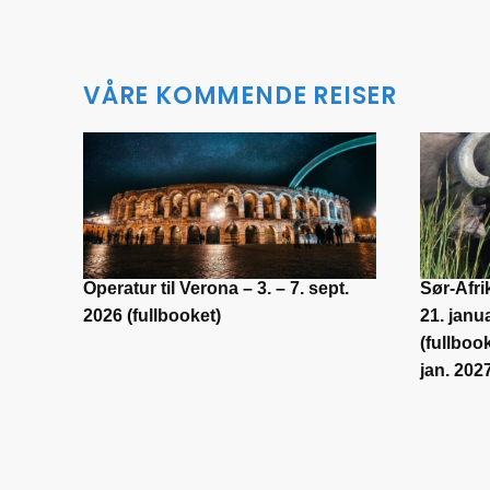
VÅRE KOMMENDE REISER
Operatur til Verona – 3. – 7. sept.
Sør-Afri
2026 (fullbooket)
21. janu
(fullboo
jan. 202