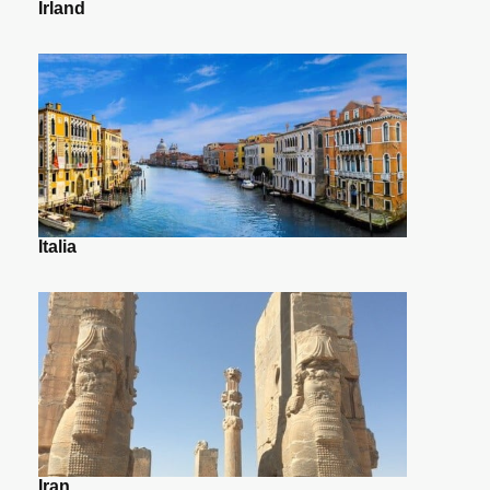
Irland
Italia
Iran