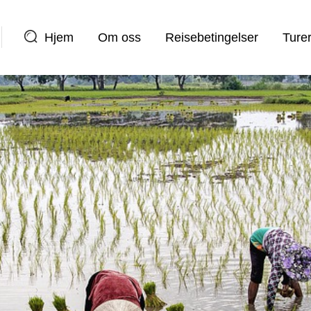
Hjem
Om oss
Reisebetingelser
Ture