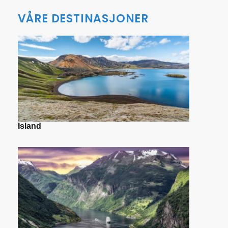
VÅRE DESTINASJONER
Island