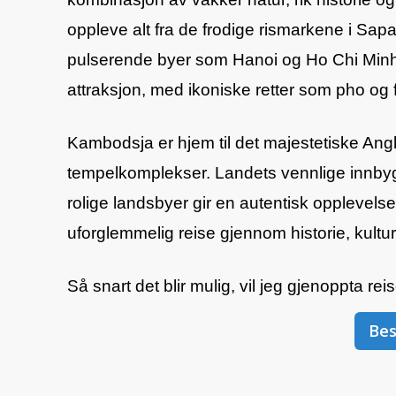
oppleve alt fra de frodige rismarkene i Sapa
pulserende byer som Hanoi og Ho Chi Minh-
attraksjon, med ikoniske retter som pho og 
Kambodsja er hjem til det majestetiske An
tempelkomplekser. Landets vennlige innbyg
rolige landsbyer gir en autentisk oppleve
uforglemmelig reise gjennom historie, kultur
Så snart det blir mulig, vil jeg gjenoppta re
Bes