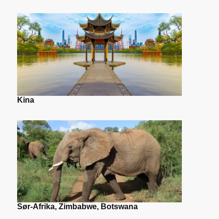
Kina
Sør-Afrika, Zimbabwe, Botswana