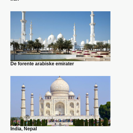
De forente arabiske emirater
India, Nepal